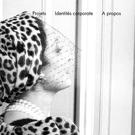
Projets
Identités corporate
A propos