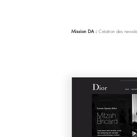
Mission DA :
Création des newsle