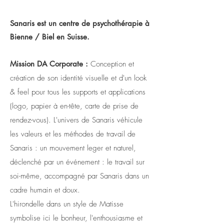
Sanaris est un centre de psychothérapie à
Bienne / Biel en Suisse.
Mission DA Corporate :
Conception et
création de son identité visuelle et d'un look
& feel pour tous les supports et applications
(logo, papier à en-tête, carte de prise de
rendez-vous). L'univers de Sanaris véhicule
les valeurs et les méthodes de travail de
Sanaris : un mouvement leger et naturel,
déclenché par un événement : le travail sur
soi-même, accompagné par Sanaris dans un
cadre humain et doux.
L'hirondelle dans un style de Matisse
symbolise ici le bonheur, l'enthousiasme et